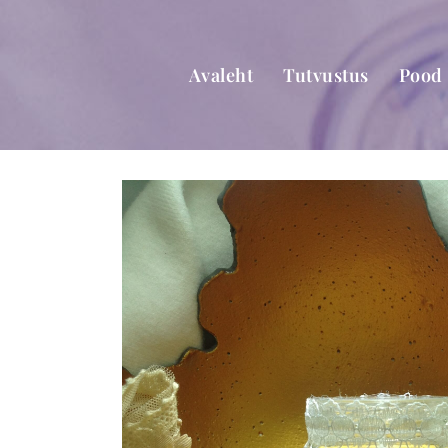
Skip
to
content
Avaleht
Tutvustus
Pood