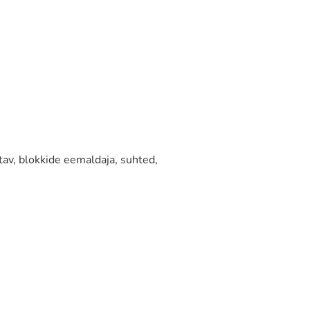
av, blokkide eemaldaja, suhted,